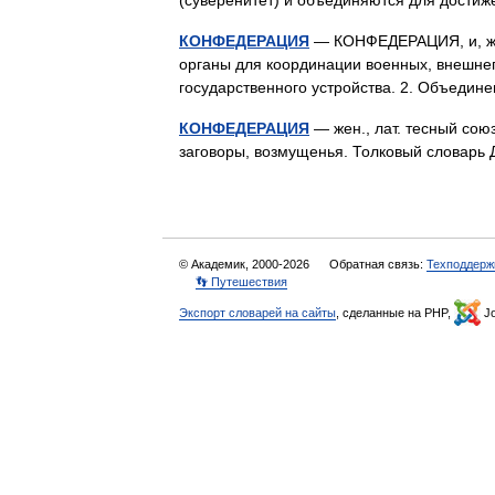
(суверенитет) и объединяются для дост
КОНФЕДЕРАЦИЯ
— КОНФЕДЕРАЦИЯ, и, же
органы для координации военных, внешнеп
государственного устройства. 2. Объеди
КОНФЕДЕРАЦИЯ
— жен., лат. тесный сою
заговоры, возмущенья. Толковый словарь 
© Академик, 2000-2026
Обратная связь:
Техподдерж
👣 Путешествия
Экспорт словарей на сайты
, сделанные на PHP,
Jo